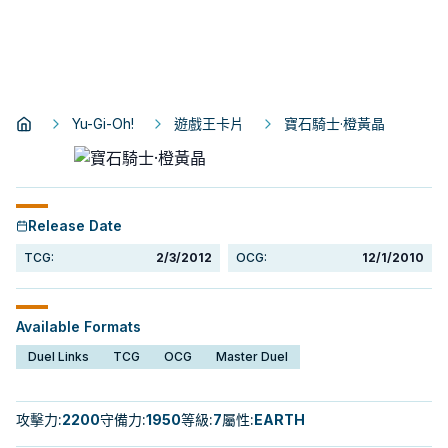
Yu-Gi-Oh!
遊戲王卡片
寶石騎士·橙黃晶
Release Date
TCG:
2/3/2012
OCG:
12/1/2010
Available Formats
Duel Links
TCG
OCG
Master Duel
攻擊力
:
2200
守備力
:
1950
等級
:
7
屬性
:
EARTH