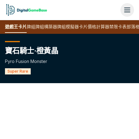
遊戲王
卡片
牌組
牌組構築器
牌組模擬器
卡片價格計算器
禁限卡表
部落
寶石騎士·橙黃晶
Pyro Fusion Monster
Super Rare