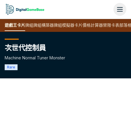
遊戲王
卡片
牌組
牌組構築器
牌組模擬器
卡片價格計算器
禁限卡表
部落
次世代控制員
Machine Normal Tuner Monster
Rare