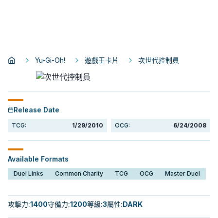
Yu-Gi-Oh!
遊戲王卡片
次世代控制員
Release Date
TCG:
1/29/2010
OCG:
6/24/2008
Available Formats
Duel Links
Common Charity
TCG
OCG
Master Duel
攻擊力
:
1400
守備力
:
1200
等級
:
3
屬性
:
DARK