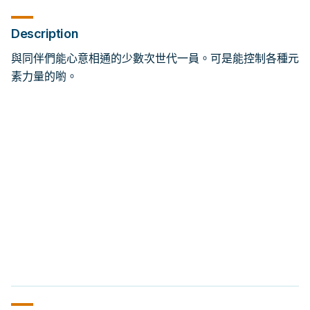
Description
與同伴們能心意相通的少數次世代一員。可是能控制各種元
素力量的喲。