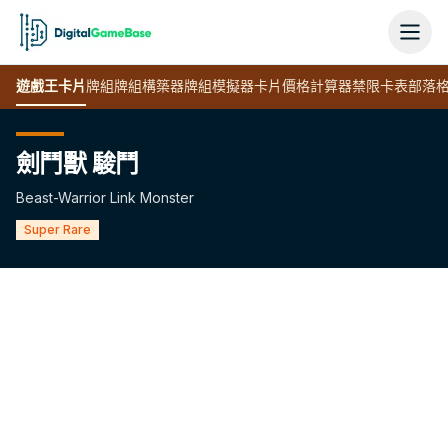
遊戲王
卡片
牌組
牌組構築器
牌組模擬器
卡片價格計算器
禁限卡表
部落
劍鬥獸 駿鬥
Beast-Warrior Link Monster
Super Rare