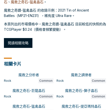
石
、
魔救之奇石-猛禽晶石
。
魔救之奇蹟-猛禽晶石 的收錄示例：2021 Tin of Ancient
Battles（MP21-EN231），稀有度 Ultra Rare。
本頁列出的市場價格中，魔救之奇蹟-猛禽晶石 目前較低的快照約為
TCGPlayer $0.24（價格會頻繁變動）。
閱讀相關攻略
相關卡片
魔救之分析者
魔救之調律者
Rock
Common
Rock
Common
魔救之奇石-巨龍晶石
魔救之奇石-獅子晶石
Rock
Common
Rock
Common
魔救之奇石-猛禽晶石
魔救之奇石-提亞瑪特晶石