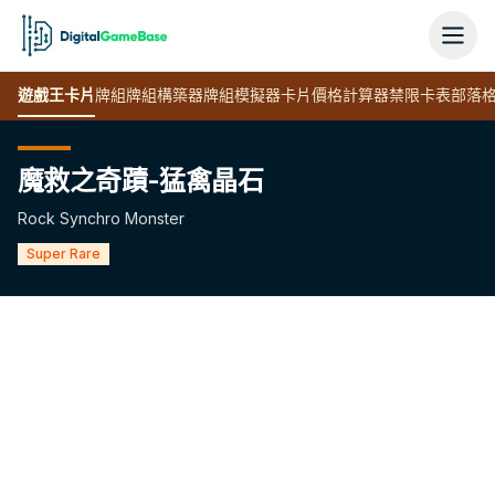
遊戲王
卡片
牌組
牌組構築器
牌組模擬器
卡片價格計算器
禁限卡表
部落
魔救之奇蹟-猛禽晶石
Rock Synchro Monster
Super Rare