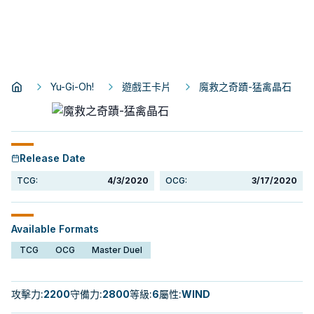
Yu-Gi-Oh!
遊戲王卡片
魔救之奇蹟-猛禽晶石
Release Date
TCG:
4/3/2020
OCG:
3/17/2020
Available Formats
TCG
OCG
Master Duel
攻擊力
:
2200
守備力
:
2800
等級
:
6
屬性
:
WIND