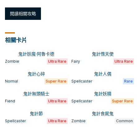
閱讀相關攻略
相關卡片
鬼計妖魔·阿魯卡德
鬼計惰天使
Zombie
Ultra Rare
Fairy
Ultra Rare
鬼計心碎
鬼計人偶
Normal
Super Rare
Spellcaster
Rare
鬼計無頭騎士
鬼計妖精
Fiend
Ultra Rare
Spellcaster
Super Rare
鬼計節
鬼計食屍鬼
Spellcaster
Ultra Rare
Zombie
Common