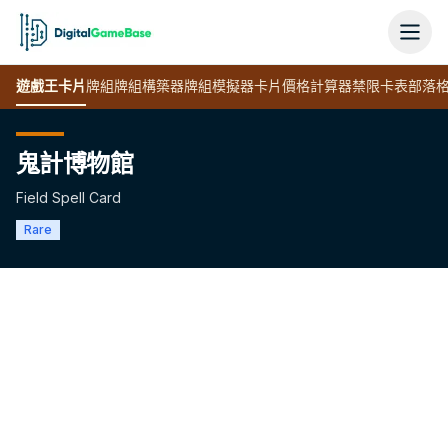
遊戲王
卡片
牌組
牌組構築器
牌組模擬器
卡片價格計算器
禁限卡表
部落
鬼計博物館
Field Spell Card
Rare