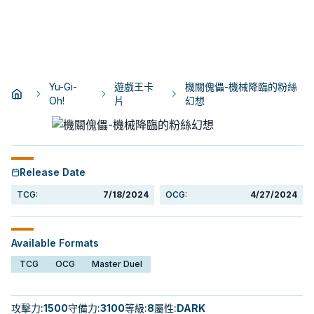
Yu-Gi-
遊戲王卡
機關傀儡-機械降臨的粉絲
Oh!
片
幻想
Release Date
TCG:
7/18/2024
OCG:
4/27/2024
Available Formats
TCG
OCG
Master Duel
攻擊力
:
1500
守備力
:
3100
等級
:
8
屬性
:
DARK