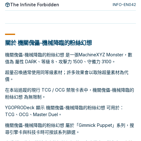
The Infinite Forbidden
INFO-EN042
關於 機關傀儡-機械降臨的粉絲幻想
機關傀儡-機械降臨的粉絲幻想 是一張MachineXYZ Monster，數
值為 屬性 DARK、等級 8、攻擊力 1500、守備力 3100。
超量召喚通常使用同等級素材；許多效果會以取除超量素材為代
價。
在本站追蹤的現行 TCG / OCG 禁限卡表中，機關傀儡-機械降臨的
粉絲幻想 為無限制。
YGOPRODeck 顯示 機關傀儡-機械降臨的粉絲幻想 可用於：
TCG、OCG、Master Duel。
機關傀儡-機械降臨的粉絲幻想 屬於「Gimmick Puppet」系列，搜
尋引擎卡與科技卡時可按該系列篩選。