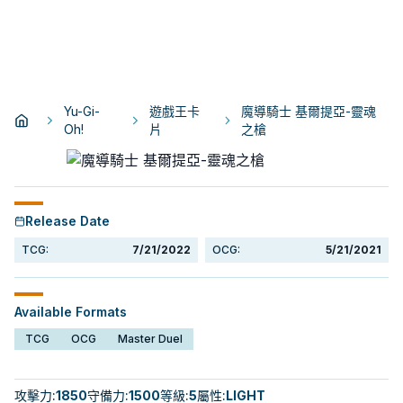
Yu-Gi-
遊戲王卡
魔導騎士 基爾提亞-靈魂
Oh!
片
之槍
Release Date
TCG:
7/21/2022
OCG:
5/21/2021
Available Formats
TCG
OCG
Master Duel
攻擊力
:
1850
守備力
:
1500
等級
:
5
屬性
:
LIGHT