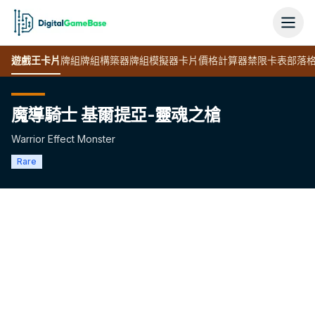
遊戲王
卡片
牌組
牌組構築器
牌組模擬器
卡片價格計算器
禁限卡表
部落
魔導騎士 基爾提亞-靈魂之槍
Warrior Effect Monster
Rare