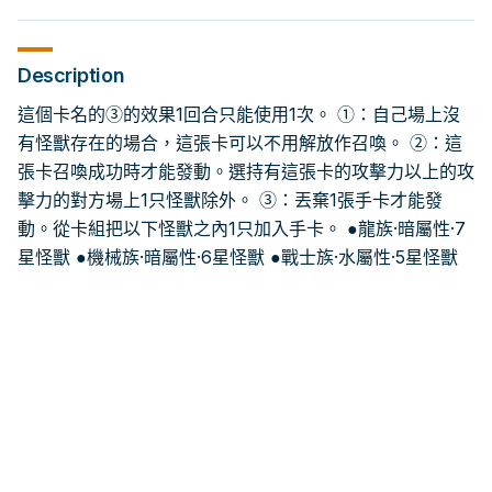
Description
這個卡名的③的效果1回合只能使用1次。 ①：自己場上沒
有怪獸存在的場合，這張卡可以不用解放作召喚。 ②：這
張卡召喚成功時才能發動。選持有這張卡的攻擊力以上的攻
擊力的對方場上1只怪獸除外。 ③：丟棄1張手卡才能發
動。從卡組把以下怪獸之內1只加入手卡。 ●龍族·暗屬性·7
星怪獸 ●機械族·暗屬性·6星怪獸 ●戰士族·水屬性·5星怪獸