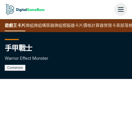
遊戲王
卡片
牌組
牌組構築器
牌組模擬器
卡片價格計算器
禁限卡表
部落
手甲戰士
Warrior Effect Monster
Common