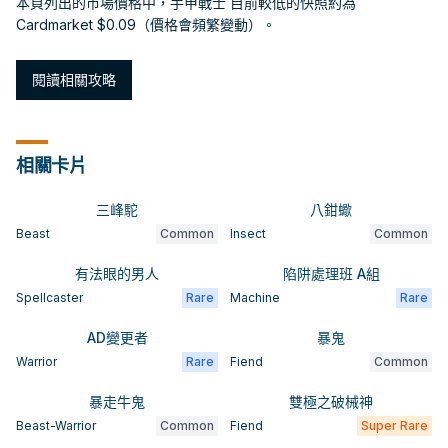
本頁列出的市場價格中，手甲戰士 目前較低的快照約為
Cardmarket $0.09（價格會頻繁變動）。
閱讀相關攻略
相關卡片
三峰駝
八鉗蠍
Beast
Common
Insect
Common
有法眼的男人
陷阱處理班 A組
Spellcaster
Rare
Machine
Rare
AD變更者
暴鬼
Warrior
Rare
Fiend
Common
暴走牛鬼
雙極之破械神
Beast-Warrior
Common
Fiend
Super Rare