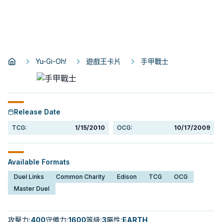
Yu-Gi-Oh!
遊戲王卡片
手甲戰士
Release Date
TCG:
1/15/2010
OCG:
10/17/2009
Available Formats
Duel Links
Common Charity
Edison
TCG
OCG
Master Duel
攻擊力
:
400
守備力
:
1600
等級
:
3
屬性
:
EARTH