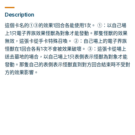
Description
這個卡名的①③的效果1回合各能使用1次。 ①：以自己場
上1只電子界族效果怪獸為對象才能發動。那隻怪獸的效果
無效，這張卡從手卡特殊召喚。 ②：自己場上的電子界族
怪獸在1回合各有1次不會被效果破壞。 ③：這張卡從場上
送去墓地的場合，以自己場上1只表側表示怪獸為對象才能
發動。那隻自己的表側表示怪獸直到對方回合結束時不受對
方的效果影響。