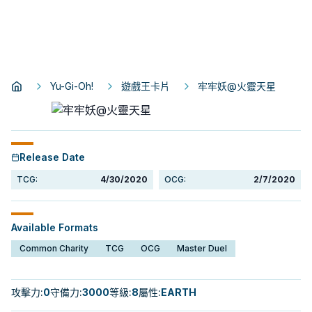
Yu-Gi-Oh!
遊戲王卡片
牢牢妖@火靈天星
Release Date
TCG:
4/30/2020
OCG:
2/7/2020
Available Formats
Common Charity
TCG
OCG
Master Duel
攻擊力
:
0
守備力
:
3000
等級
:
8
屬性
:
EARTH