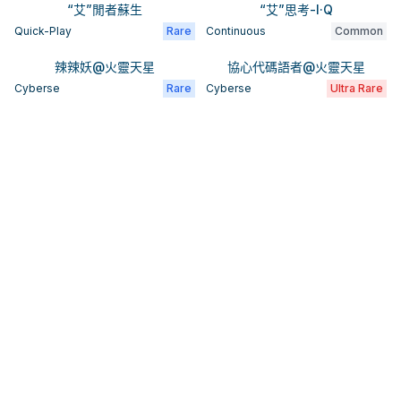
“艾”閒者蘇生
“艾”思考-I·Q
Quick-Play
Rare
Continuous
Common
辣辣妖@火靈天星
協心代碼語者@火靈天星
Cyberse
Rare
Cyberse
Ultra Rare