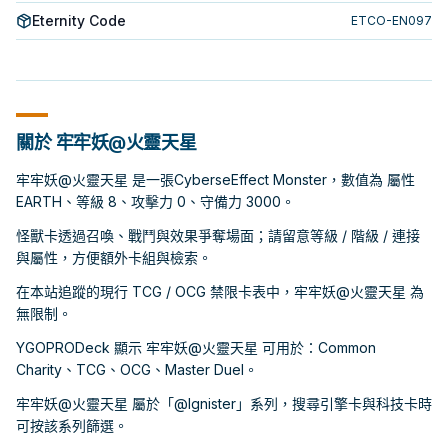
Eternity Code
ETCO-EN097
關於 牢牢妖@火靈天星
牢牢妖@火靈天星 是一張CyberseEffect Monster，數值為 屬性
EARTH、等級 8、攻擊力 0、守備力 3000。
怪獸卡透過召喚、戰鬥與效果爭奪場面；請留意等級 / 階級 / 連接
與屬性，方便額外卡組與檢索。
在本站追蹤的現行 TCG / OCG 禁限卡表中，牢牢妖@火靈天星 為
無限制。
YGOPRODeck 顯示 牢牢妖@火靈天星 可用於：Common
Charity、TCG、OCG、Master Duel。
牢牢妖@火靈天星 屬於「@Ignister」系列，搜尋引擎卡與科技卡時
可按該系列篩選。