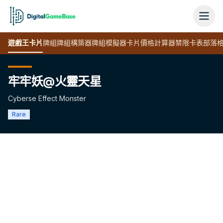
遊戲王
卡片
牌組
牌組構築器
牌組模擬器
卡片價格計算器
禁限卡表
部落
牢牢妖@火靈天星
Cyberse Effect Monster
Rare