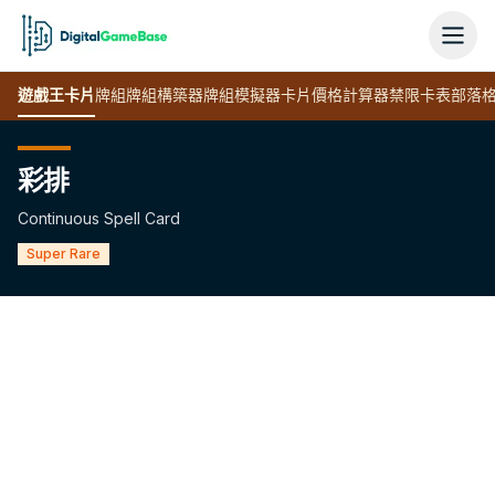
遊戲王
卡片
牌組
牌組構築器
牌組模擬器
卡片價格計算器
禁限卡表
部落
彩排
Continuous Spell Card
Super Rare