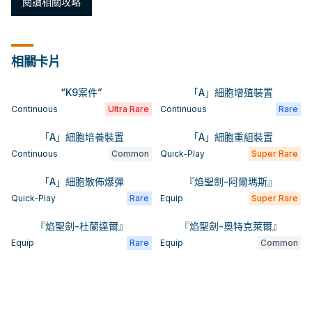
閱讀相關攻略
相關卡片
“K9案件”
「A」細胞增殖裝置
Continuous
Ultra Rare
Continuous
Rare
「A」細胞培養裝置
「A」細胞重組裝置
Continuous
Common
Quick-Play
Super Rare
「A」細胞散佈爆彈
『焰聖劍-阿爾瑪斯』
Quick-Play
Rare
Equip
Super Rare
『焰聖劍-杜蘭達爾』
『焰聖劍-奧特克萊爾』
Equip
Rare
Equip
Common