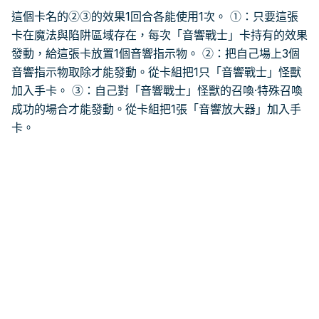
這個卡名的②③的效果1回合各能使用1次。 ①：只要這張
卡在魔法與陷阱區域存在，每次「音響戰士」卡持有的效果
發動，給這張卡放置1個音響指示物。 ②：把自己場上3個
音響指示物取除才能發動。從卡組把1只「音響戰士」怪獸
加入手卡。 ③：自己對「音響戰士」怪獸的召喚·特殊召喚
成功的場合才能發動。從卡組把1張「音響放大器」加入手
卡。