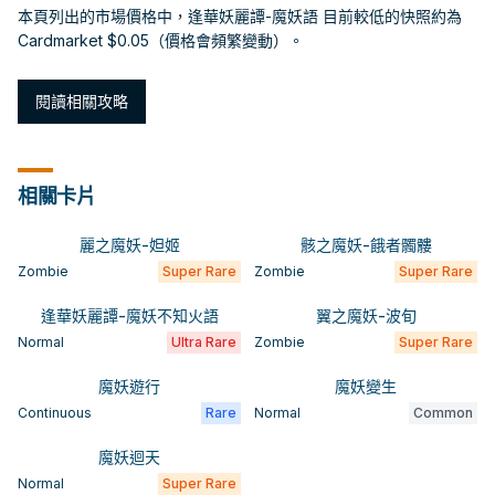
本頁列出的市場價格中，逢華妖麗譚-魔妖語 目前較低的快照約為
Cardmarket $0.05（價格會頻繁變動）。
閱讀相關攻略
相關卡片
麗之魔妖-妲姬
骸之魔妖-餓者髑髏
Zombie
Super Rare
Zombie
Super Rare
逢華妖麗譚-魔妖不知火語
翼之魔妖-波旬
Normal
Ultra Rare
Zombie
Super Rare
魔妖遊行
魔妖變生
Continuous
Rare
Normal
Common
魔妖迴天
Normal
Super Rare