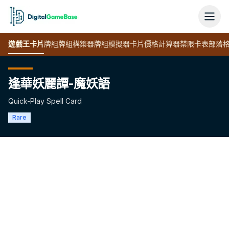
遊戲王
卡片
牌組
牌組構築器
牌組模擬器
卡片價格計算器
禁限卡表
部落
逢華妖麗譚-魔妖語
Quick-Play Spell Card
Rare