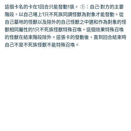
這個卡名的卡在1回合只能發動1張。 ①：自己·對方的主要
階段，以自己場上1只不死族同調怪獸為對象才能發動。從
自己墓地的怪獸以及除外的自己怪獸之中選和作為對象的怪
獸相同屬性的1只不死族怪獸特殊召喚。這個效果特殊召喚
的怪獸在結束階段除外。這張卡的發動後，直到回合結束時
自己不是不死族怪獸不能特殊召喚。