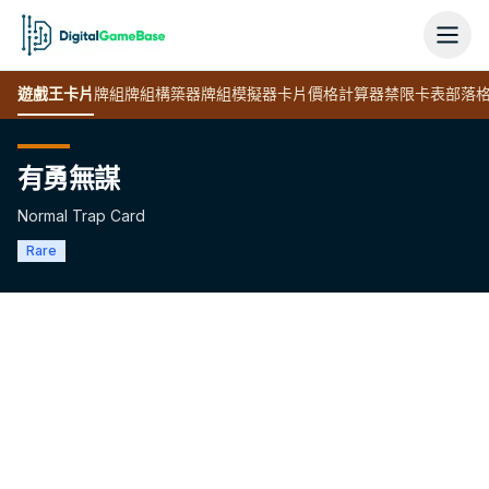
遊戲王
卡片
牌組
牌組構築器
牌組模擬器
卡片價格計算器
禁限卡表
部落
有勇無謀
Normal Trap Card
Rare