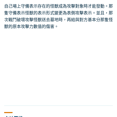
自己場上守備表示存在的怪獸成為攻擊對象時才能發動。那
隻守備表示怪獸的表示形式變更為表側攻擊表示。並且，那
次戰鬥破壞攻擊怪獸送去墓地時，再給與對方基本分那隻怪
獸的原本攻擊力數值的傷害。