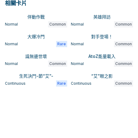
相關卡片
佯動作戰
英雄拜訪
Normal
Common
Normal
Common
大爆冷門
對手登場！
Normal
Rare
Normal
Common
識無邊世壞
AtoZ能量載入
Normal
Common
Normal
Common
生死決鬥-節“艾”-
“艾”眼之影
Continuous
Rare
Continuous
Common