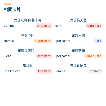
相關卡片
鬼計妖魔·阿魯卡德
鬼計惰天使
Zombie
Ultra Rare
Fairy
Ultra Rare
鬼計心碎
鬼計人偶
Normal
Super Rare
Spellcaster
Rare
鬼計無頭騎士
鬼計妖精
Fiend
Ultra Rare
Spellcaster
Super Rare
鬼計節
鬼計食屍鬼
Spellcaster
Ultra Rare
Zombie
Common