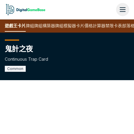
遊戲王
卡片
牌組
牌組構築器
牌組模擬器
卡片價格計算器
禁限卡表
部落
鬼計之夜
Continuous Trap Card
Common