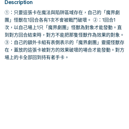
Description
①：只要這張卡在魔法與陷阱區域存在，自己的「魔界劇
團」怪獸在1回合各有1次不會被戰鬥破壞。 ②：1回合1
次，以自己場上1只「魔界劇團」怪獸為對象才能發動。直
到對方回合結束時，對方不能把那隻怪獸作為效果的對象。
③：自己的額外卡組有表側表示的「魔界劇團」靈擺怪獸存
在，蓋放的這張卡被對方的效果破壞的場合才能發動。對方
場上的卡全部回到持有者手卡。