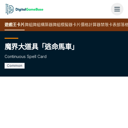
遊戲王
卡片
牌組
牌組構築器
牌組模擬器
卡片價格計算器
禁限卡表
部落
魔界大道具「逃命馬車」
Continuous Spell Card
Common