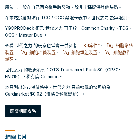
魔法卡一般在自己回合從手牌發動，除非卡種提供其他時點。
在本站追蹤的現行 TCG / OCG 禁限卡表中，世代之力 為無限制。
YGOPRODeck 顯示 世代之力 可用於：Common Charity、TCG、
OCG、Master Duel。
查看 世代之力 的玩家也常會一併參考：
“K9案件”
、
「A」細胞增殖
裝置
、
「A」細胞培養裝置
、
「A」細胞重組裝置
、
「A」細胞散佈
爆彈
。
世代之力 的收錄示例：OTS Tournament Pack 30（OP30-
EN019），稀有度 Common。
本頁列出的市場價格中，世代之力 目前較低的快照約為
Cardmarket $0.02（價格會頻繁變動）。
閱讀相關攻略
相關卡片