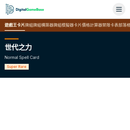
遊戲王
卡片
牌組
牌組構築器
牌組模擬器
卡片價格計算器
禁限卡表
部落
世代之力
Normal Spell Card
Super Rare