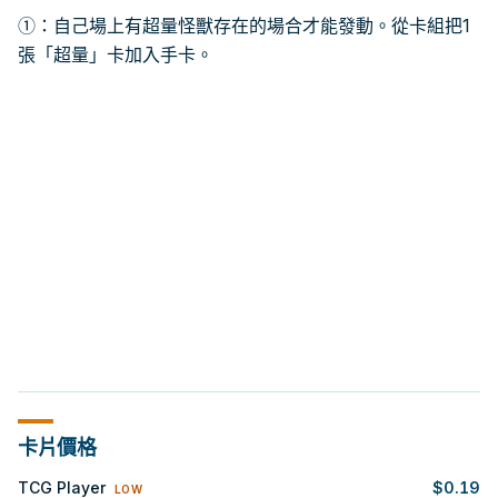
①：自己場上有超量怪獸存在的場合才能發動。從卡組把1
張「超量」卡加入手卡。
卡片價格
TCG Player
$
0.19
LOW