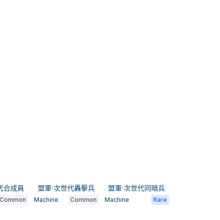
代合成員
盟軍·次世代轟擊兵
盟軍·次世代同暗兵
Common
Machine
Common
Machine
Rare