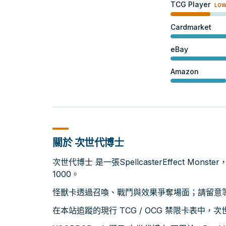
TCG Player
LO
Cardmarket
eBay
Amazon
關於 次世代博士
次世代博士 是一張SpellcasterEffect Mon
1000。
怪獸卡透過召喚、戰鬥與效果爭奪場面；請留意等級
在本站追蹤的現行 TCG / OCG 禁限卡表中，