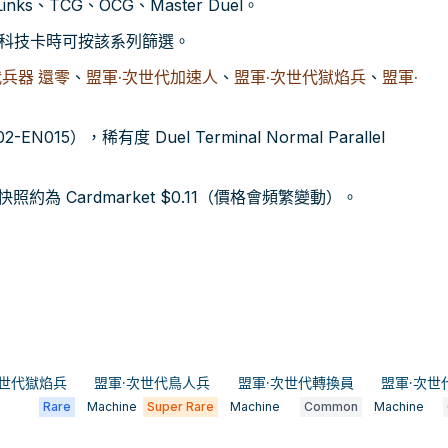
nks、TCG、OCG、Master Duel。
與科技卡時可按該系列篩選。
兵器 還零
、
盟軍·次世代加速人
、
盟軍·次世代獄焰兵
、
盟軍·
N015），稀有度 Duel Terminal Normal Parallel
為 Cardmarket $0.11（價格會頻繁變動）。
次世代獄焰兵
盟軍·次世代鳥人兵
盟軍·次世代轉換員
盟軍·次世
Rare
Machine
Super Rare
Machine
Common
Machine