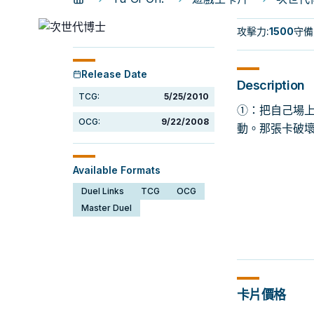
攻擊力
:
1500
守備
Release Date
Description
TCG:
5/25/2010
①：把自己場上
OCG:
9/22/2008
動。那張卡破
Available Formats
Duel Links
TCG
OCG
Master Duel
卡片價格