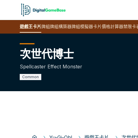
遊戲王
卡片
牌組
牌組構築器
牌組模擬器
卡片價格計算器
禁限卡
次世代博士
Spellcaster Effect Monster
Common
Yu-Gi-Oh!
遊戲王卡片
次世代