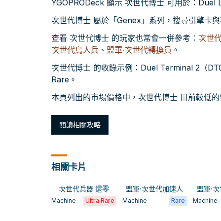
YGOPRODeck 顯示 次世代博士 可用於：Duel Li
次世代博士 屬於「Genex」系列，搜尋引擎卡
查看 次世代博士 的玩家也常會一併參考：
次世代
次世代鳥人兵
、
盟軍·次世代轉換員
。
次世代博士 的收錄示例：Duel Terminal 2（DT02-E
Rare。
本頁列出的市場價格中，次世代博士 目前較低的快照約
閱讀相關攻略
相關卡片
次世代兵器 還零
盟軍·次世代加速人
盟軍·
Machine
Ultra Rare
Machine
Rare
Machine