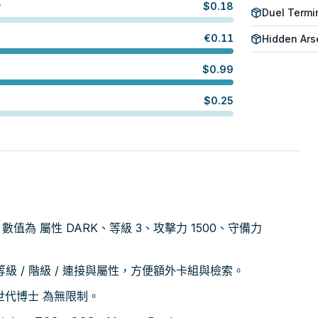
$
0.18
W
Duel Termi
€
0.11
Hidden Ars
$
0.99
$
0.25
ster，數值為 屬性 DARK、等級 3、攻擊力 1500、守備力
 / 階級 / 連接與屬性，方便額外卡組與檢索。
次世代博士 為無限制。