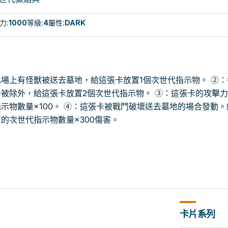
力
:
1000
等級
:
4
屬性
:
DARK
場上有怪獸被送去墓地，給這張卡放置1個次世代指示物。 ②：
被除外，給這張卡放置2個次世代指示物。 ③：這張卡的攻擊
示物數量×100。 ④：這張卡被戰鬥破壞送去墓地的場合發動。
的次世代指示物數量×300傷害。
卡片系列