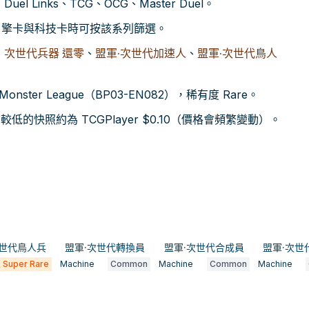
el Links、TCG、OCG、Master Duel。
尋引擎卡與科技卡時可按該系列篩選。
：
次世代兵器 還零
、
盟軍·次世代加速人
、
盟軍·次世代鳥人
onster League（BP03-EN082），稀有度 Rare。
的快照約為 TCGPlayer $0.10（價格會頻繁變動）。
次世代鳥人兵
盟軍·次世代轉換員
盟軍·次世代合成員
盟軍·次世
Super Rare
Machine
Common
Machine
Common
Machine