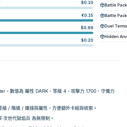
$
0.10
W
Battle Pac
€
0.15
Battle Pac
Duel Termi
$
0.99
Hidden Arse
$
0.20
nster，數值為 屬性 DARK、等級 4、攻擊力 1700、守備力
 / 階級 / 連接與屬性，方便額外卡組與檢索。
盟軍·次世代獄焰兵 為無限制。