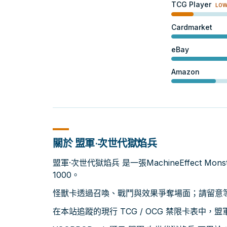
TCG Player
LO
Cardmarket
eBay
Amazon
關於 盟軍·次世代獄焰兵
盟軍·次世代獄焰兵 是一張MachineEffect Mo
1000。
怪獸卡透過召喚、戰鬥與效果爭奪場面；請留意等級
在本站追蹤的現行 TCG / OCG 禁限卡表中，