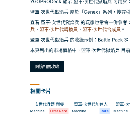
YGOPRODeck 顯示 盟軍·次世代獄焰兵 可用於：Du
盟軍·次世代獄焰兵 屬於「Genex」系列，搜
查看 盟軍·次世代獄焰兵 的玩家也常會一併參考
兵
、
盟軍·次世代轉換員
、
盟軍·次世代合成員
。
盟軍·次世代獄焰兵 的收錄示例：Battle Pack 3: M
本頁列出的市場價格中，盟軍·次世代獄焰兵 目前較低
閱讀相關攻略
相關卡片
次世代兵器 還零
盟軍·次世代加速人
盟軍·
Machine
Ultra Rare
Machine
Rare
Machine