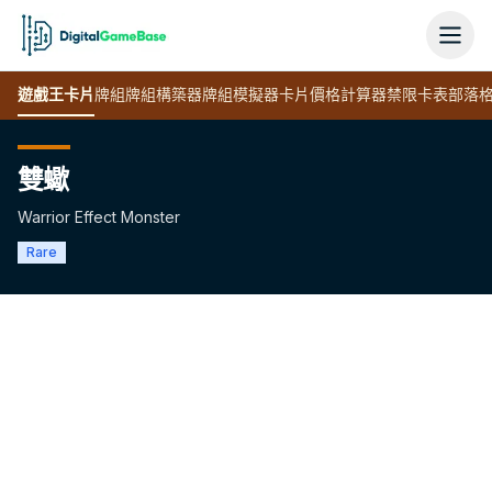
遊戲王
卡片
牌組
牌組構築器
牌組模擬器
卡片價格計算器
禁限卡表
部落
雙蠍
Warrior Effect Monster
Rare