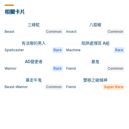
相關卡片
三峰駝
八鉗蠍
Beast
Common
Insect
Common
有法眼的男人
陷阱處理班 A組
Spellcaster
Rare
Machine
Rare
AD變更者
暴鬼
Warrior
Rare
Fiend
Common
暴走牛鬼
雙極之破械神
Beast-Warrior
Common
Fiend
Super Rare