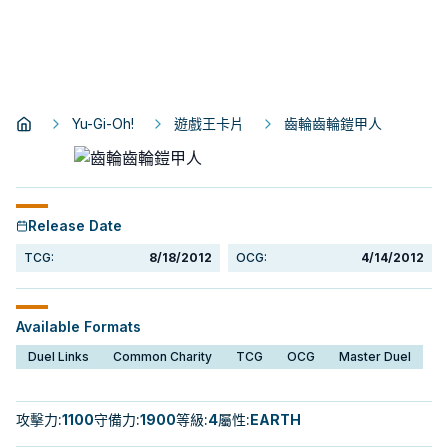
Yu-Gi-Oh!
遊戲王卡片
齒輪齒輪鎧甲人
Release Date
TCG:
8/18/2012
OCG:
4/14/2012
Available Formats
Duel Links
Common Charity
TCG
OCG
Master Duel
攻擊力
:
1100
守備力
:
1900
等級
:
4
屬性
:
EARTH