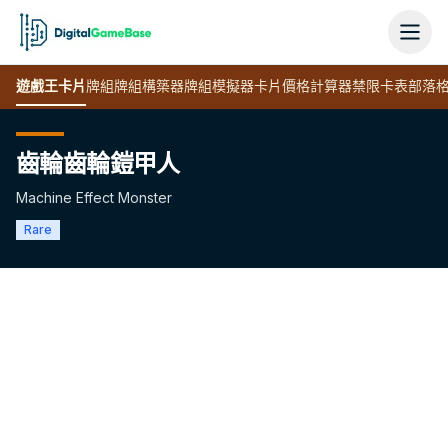
遊戲王
卡片
牌組
牌組構築器
牌組模擬器
卡片價格計算器
禁限卡表
部落
齒輪齒輪鎧甲人
Machine Effect Monster
Rare