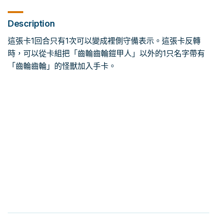
Description
這張卡1回合只有1次可以變成裡側守備表示。這張卡反轉
時，可以從卡組把「齒輪齒輪鎧甲人」以外的1只名字帶有
「齒輪齒輪」的怪獸加入手卡。