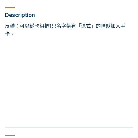
Description
反轉：可以從卡組把1只名字帶有「遺式」的怪獸加入手
卡。