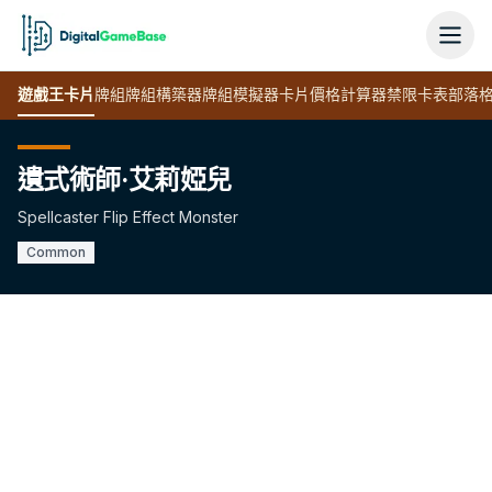
遊戲王
卡片
牌組
牌組構築器
牌組模擬器
卡片價格計算器
禁限卡表
部落
遺式術師·艾莉婭兒
Spellcaster Flip Effect Monster
Common