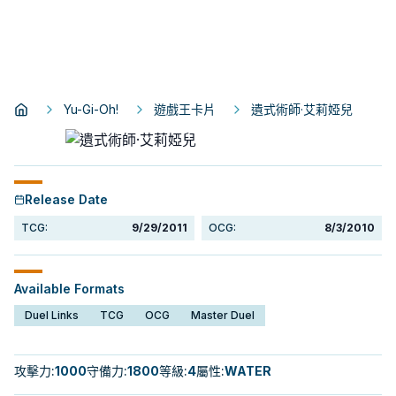
Yu-Gi-Oh!
遊戲王卡片
遺式術師·艾莉婭兒
Release Date
TCG:
9/29/2011
OCG:
8/3/2010
Available Formats
Duel Links
TCG
OCG
Master Duel
攻擊力
:
1000
守備力
:
1800
等級
:
4
屬性
:
WATER