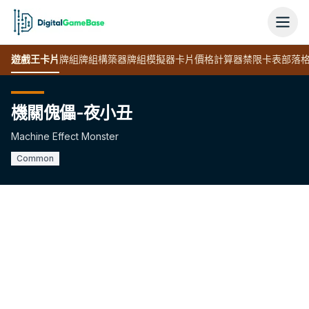
遊戲王
卡片
牌組
牌組構築器
牌組模擬器
卡片價格計算器
禁限卡表
部落
機關傀儡-夜小丑
Machine Effect Monster
Common