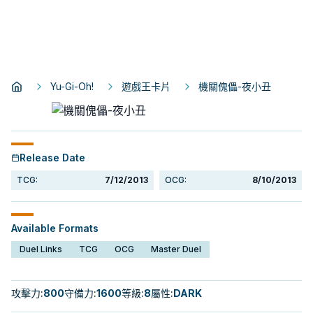
Yu-Gi-Oh!
遊戲王卡片
機關傀儡-夜小丑
Release Date
TCG:
7/12/2013
OCG:
8/10/2013
Available Formats
Duel Links
TCG
OCG
Master Duel
攻擊力
:
800
守備力
:
1600
等級
:
8
屬性
:
DARK