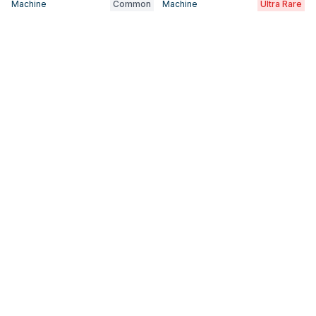
Machine
Common
Machine
Ultra Rare