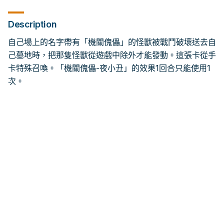
Description
自己場上的名字帶有「機關傀儡」的怪獸被戰鬥破壞送去自
己墓地時，把那隻怪獸從遊戲中除外才能發動。這張卡從手
卡特殊召喚。「機關傀儡-夜小丑」的效果1回合只能使用1
次。