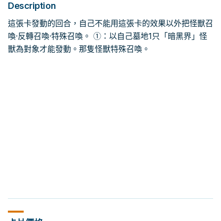
Description
這張卡發動的回合，自己不能用這張卡的效果以外把怪獸召
喚·反轉召喚·特殊召喚。 ①：以自己墓地1只「暗黑界」怪
獸為對象才能發動。那隻怪獸特殊召喚。