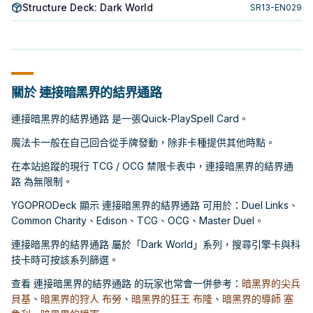
Structure Deck: Dark World
SR13-EN029
關於 連接暗黑界的結界通路
連接暗黑界的結界通路 是一張Quick-PlaySpell Card。
魔法卡一般在自己回合從手牌發動，除非卡種提供其他時點。
在本站追蹤的現行 TCG / OCG 禁限卡表中，連接暗黑界的結界通
路 為無限制。
YGOPRODeck 顯示 連接暗黑界的結界通路 可用於：Duel Links、
Common Charity、Edison、TCG、OCG、Master Duel。
連接暗黑界的結界通路 屬於「Dark World」系列，搜尋引擎卡與科
技卡時可按該系列篩選。
查看 連接暗黑界的結界通路 的玩家也常會一併參考：
暗黑界的尖兵
貝基
、
暗黑界的狩人 布勞
、
暗黑界的狂王 布隆
、
暗黑界的導師 塞