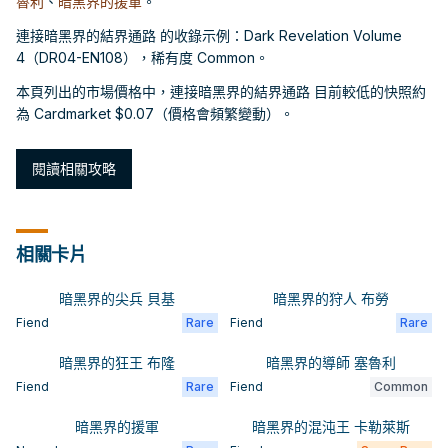
魯利
、
暗黑界的援軍
。
連接暗黑界的結界通路 的收錄示例：Dark Revelation Volume
4（DR04-EN108），稀有度 Common。
本頁列出的市場價格中，連接暗黑界的結界通路 目前較低的快照約
為 Cardmarket $0.07（價格會頻繁變動）。
閱讀相關攻略
相關卡片
暗黑界的尖兵 貝基
暗黑界的狩人 布勞
Fiend
Rare
Fiend
Rare
暗黑界的狂王 布隆
暗黑界的導師 塞魯利
Fiend
Rare
Fiend
Common
暗黑界的援軍
暗黑界的混沌王 卡勒萊斯