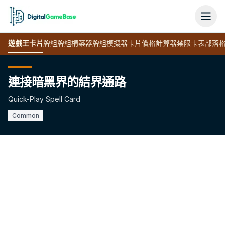
遊戲王
卡片
牌組
牌組構築器
牌組模擬器
卡片價格計算器
禁限卡表
部落
連接暗黑界的結界通路
Quick-Play Spell Card
Common