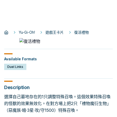
Yu-Gi-Oh!
遊戲王卡片
復活禮物
Available Formats
Duel Links
Description
選擇自己墓地存在的1只調整特殊召喚。這個效果特殊召喚
的怪獸的效果無效化。在對方場上把2只「禮物魔衍生物」
（惡魔族·暗·3星·攻/守1500）特殊召喚。