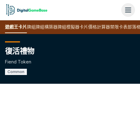
遊戲王
卡片
牌組
牌組構築器
牌組模擬器
卡片價格計算器
禁限卡表
部落
復活禮物
Fiend Token
Common