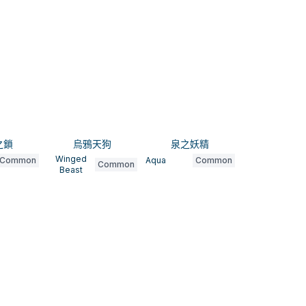
之鎖
烏鴉天狗
泉之妖精
Winged
Common
Aqua
Common
Common
Beast