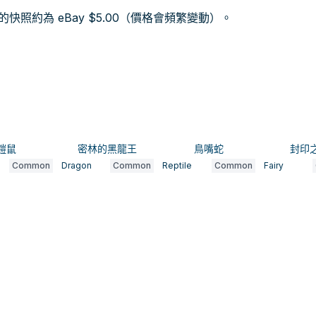
照約為 eBay $5.00（價格會頻繁變動）。
鎧鼠
密林的黑龍王
鳥嘴蛇
封印
Common
Dragon
Common
Reptile
Common
Fairy