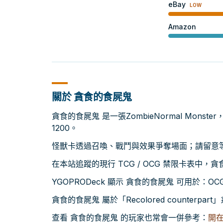
eBay
LOW
Amazon
關於 貪食的食屍鬼
貪食的食屍鬼 是一張ZombieNormal Monst
1200。
怪獸卡透過召喚、戰鬥與效果爭奪場面；請留意等級
在本站追蹤的現行 TCG / OCG 禁限卡表中，
YGOPRODeck 顯示 貪食的食屍鬼 可用於：OCG GO
貪食的食屍鬼 屬於「Recolored counter
查看 貪食的食屍鬼 的玩家也常會一併參考：
開