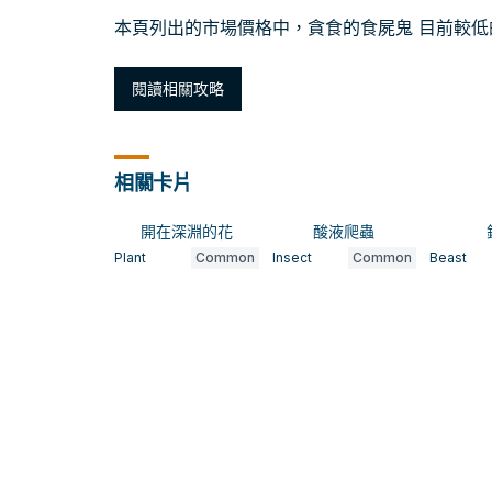
本頁列出的市場價格中，貪食的食屍鬼 目前較低的快
閱讀相關攻略
相關卡片
開在深淵的花
酸液爬蟲
Plant
Common
Insect
Common
Beast