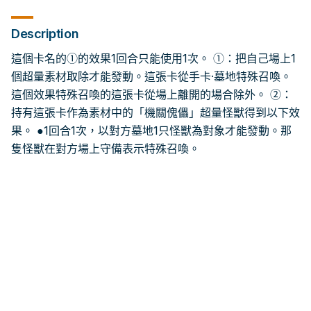
Description
這個卡名的①的效果1回合只能使用1次。 ①：把自己場上1
個超量素材取除才能發動。這張卡從手卡·墓地特殊召喚。
這個效果特殊召喚的這張卡從場上離開的場合除外。 ②：
持有這張卡作為素材中的「機關傀儡」超量怪獸得到以下效
果。 ●1回合1次，以對方墓地1只怪獸為對象才能發動。那
隻怪獸在對方場上守備表示特殊召喚。