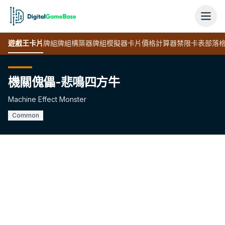
遊戲王
卡片
牌組
牌組構築器
牌組模擬器
卡片價格計算器
禁限卡表
部落
機關傀儡-悲鳴四方牛
Machine Effect Monster
Common