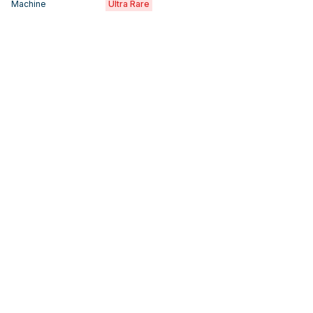
Machine
Ultra Rare